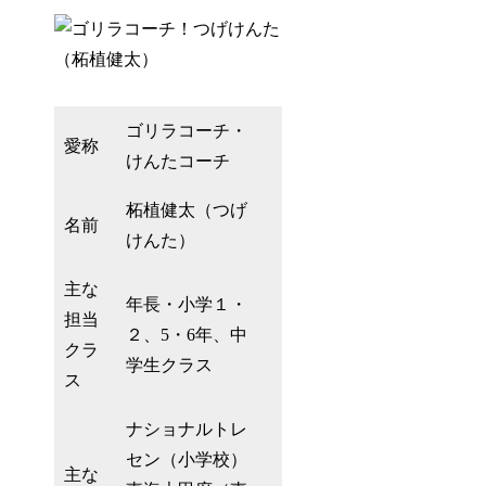
ゴリラコーチ・
愛称
けんたコーチ
柘植健太（つげ
名前
けんた）
主な
年長・小学１・
担当
２、5・6年、中
クラ
学生クラス
ス
ナショナルトレ
セン
（小学校）
主な