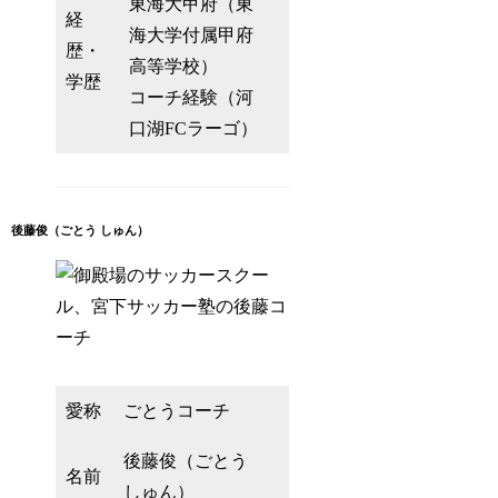
東海大甲府（東
経
海大学付属甲府
歴・
高等学校）
学歴
コーチ経験（河
口湖FCラーゴ）
後藤俊（ごとう しゅん）
愛称
ごとうコーチ
後藤俊（ごとう
名前
しゅん）