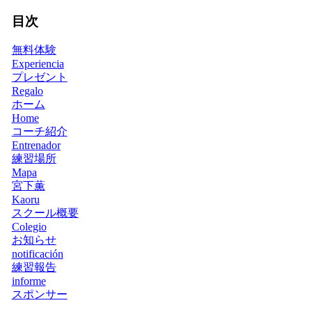
目次
無料体験
Experiencia
プレゼント
Regalo
ホーム
Home
コーチ紹介
Entrenador
練習場所
Mapa
宮下薫
Kaoru
スクール概要
Colegio
お知らせ
notificación
練習報告
informe
スポンサー