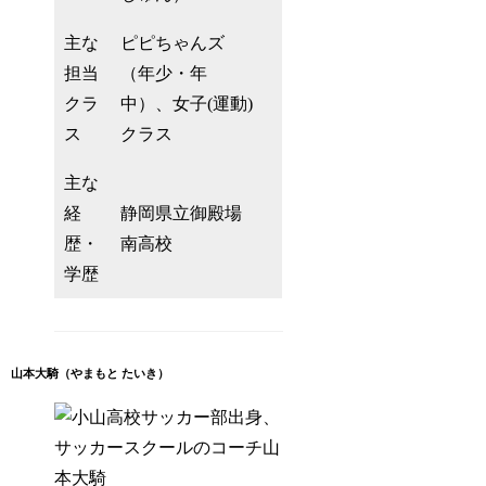
主な
ピピちゃんズ
担当
（年少・年
クラ
中）、女子(運動)
ス
クラス
主な
経
静岡県立御殿場
歴・
南高校
学歴
山本大騎（やまもと たいき）