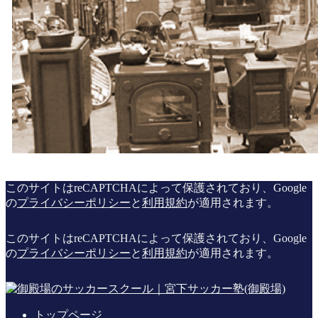
このサイトはreCAPTCHAによって保護されており、Google
の
プライバシーポリシー
と
利用規約
が適用されます。
このサイトはreCAPTCHAによって保護されており、Google
の
プライバシーポリシー
と
利用規約
が適用されます。
トップページ