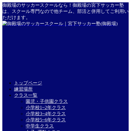
御殿場のサッカースクールなら！御殿場の宮下サッカー塾
は、スクール専門なので他チーム、部活と併用してご利用い
ただけます。
トップページ
練習場所
クラス一覧
園児・子供園クラス
小学校1~2年クラス
小学校3~4年クラス
小学校5~6年クラス
中学生クラス