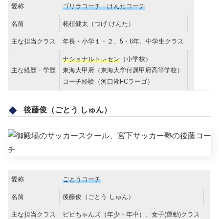
愛称
ゴリラコーチ・けんたコーチ
名前
柘植健太（つげ けんた）
主な担当クラス
年長・小学１・２、5・6年、中学生クラス
ナショナルトレセン
（小学校）
主な経歴・学歴
東海大甲府（東海大学付属甲府高等学校）
コーチ経験（河口湖FCラーゴ）
後藤俊（ごとう しゅん）
愛称
ごとうコーチ
名前
後藤俊（ごとう しゅん）
主な担当クラス
ピピちゃんズ（年少・年中）、女子(運動)クラス