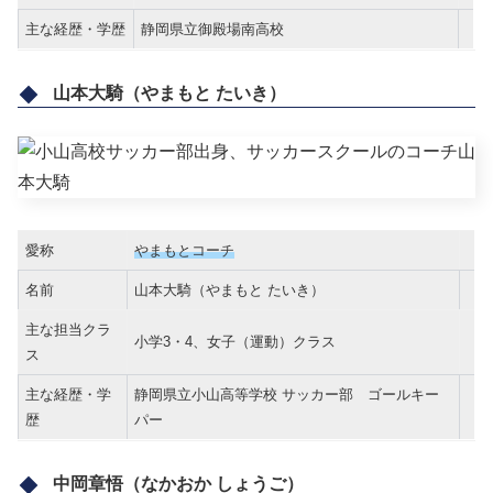
主な経歴・学歴
静岡県立御殿場南高校
山本大騎（やまもと たいき）
愛称
やまもとコーチ
名前
山本大騎（やまもと たいき）
主な担当クラ
小学3・4、女子（運動）クラス
ス
主な経歴・学
静岡県立小山高等学校 サッカー部 ゴールキー
歴
パー
中岡章悟（なかおか しょうご）