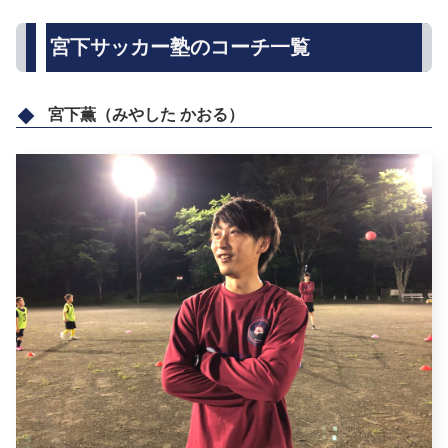
宮下サッカー塾のコーチ一覧
宮下薫（みやした かおる）