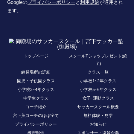
Googleの
プライバシーポリシー
と
利用規約
が適用され
ます。
トップページ
スクールTシャツプレゼント(終
了)
練習場所の詳細
クラス一覧
園児・子供園クラス
小学校1~2年クラス
小学校3~4年クラス
小学校5~6年クラス
中学生クラス
女子･運動クラス
コーチ紹介
サッカースクール概要
宮下薫コーチのほぼ全て
無料体験・見学
プライバシーポリシー
お知らせ
練習報告
スポンサー・協賛企業