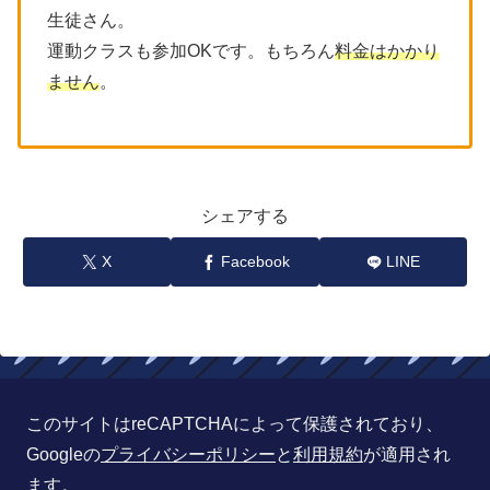
生徒さん。
運動クラスも参加OKです。もちろん
料金はかかり
ません
。
シェアする
X
Facebook
LINE
このサイトはreCAPTCHAによって保護されており、
Googleの
プライバシーポリシー
と
利用規約
が適用され
ます。