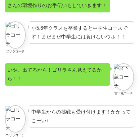
さんの環境作りのお手伝いもしていきます！
小5,6年クラスを卒業すると中学生コースで
す！まだまだ中学生には負けないウホ！！
ゴリラコーチ
いや、出てるから！ゴリラさん見えてるか
ら！！
宮下薫コーチ
中学生からの挑戦も受け付けます！かかって
こーい♪
ゴリラコーチ