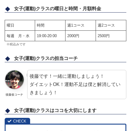
女子(運動)クラスの曜日と時間・月額料金
曜日
時間
週1コース
週2コース
毎週 月・水
19:00-20:00
2000円
2500円
※税込みです
女子(運動)クラスの担当コーチ
後藤です！一緒に運動しましょう！
ダイエットOK！運動不足は僕と解消してい
きましょう！
後藤俊コーチ
女子(運動)クラスはココを大切にします