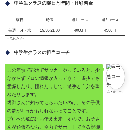
中学生クラスの曜日と時間・月額料金
曜日
時間
週1コース
週2コース
毎週 月・水
19:30-21:00
4000円
4500円
※税込みです
中学生クラスの担当コーチ
この年頃で部活でサッカーやっていると、少
なからずプロの情報が入ってきて、多少でも
意識したり、憧れたりして、選手と自分を重
宮下薫コーチ
ねたりします。
親御さんに知ってもらいたいのは、その子供
の夢が叶うかもしれないってことです。
プロへの道筋はお伝え出来ますので、お子さ
んが頑張るなら、全力でサポートできる親御