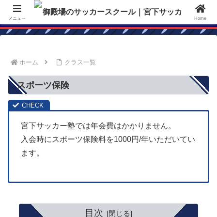
御殿場のサッカースクールなら！御殿場の宮下サッカー塾は、スクール専門な
ので他チーム、部活と併用してご利用いただけます。
メニュー
Home
ホーム
クラス一覧
スポーツ保険
宮下サッカー塾では年会費はかかりません。
入会時にスポーツ保険料を1000円/年いただいてい
ます。
目次