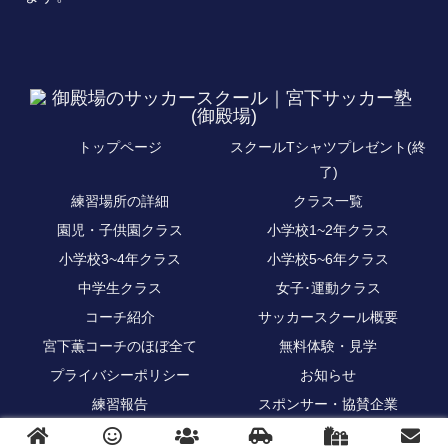
トップページ
スクールTシャツプレゼント(終
了)
練習場所の詳細
クラス一覧
園児・子供園クラス
小学校1~2年クラス
小学校3~4年クラス
小学校5~6年クラス
中学生クラス
女子･運動クラス
コーチ紹介
サッカースクール概要
宮下薫コーチのほぼ全て
無料体験・見学
プライバシーポリシー
お知らせ
練習報告
スポンサー・協賛企業
© 2021 御殿場のサッカースクール｜宮下サッカー塾(御殿場).