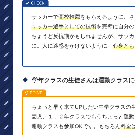
サッカーで
高校推薦
をもらえるように、さ
サッカー選手としての技術
を完璧に自分の
ちょうど反抗期かもしれませんが、サッカ
に。人に迷惑をかけないように。
心身とも
学年クラスの生徒さんは運動クラスに
ちょっと早く来てUPしたい中学クラスの
園児、１，２年クラスでもうちょっと運動
運動クラスも参加OKです。もちろん
料金