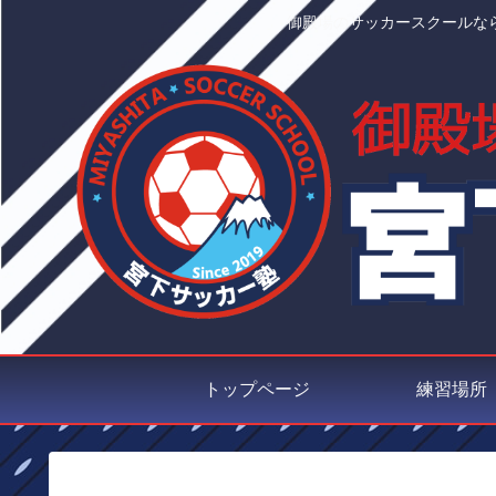
御殿場のサッカースクールな
トップページ
練習場所