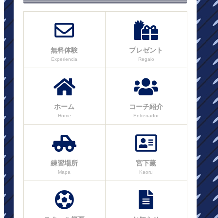
無料体験
プレゼント
Experiencia
Regalo
ホーム
コーチ紹介
Home
Entrenador
練習場所
宮下薫
Mapa
Kaoru