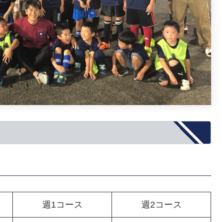
週1コース
週2コース