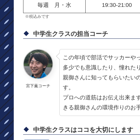
毎週 月・水
19:30-21:00
※税込みです
中学生クラスの担当コーチ
この年頃で部活でサッカーや
多少でも意識したり、憧れた
親御さんに知ってもらいたい
宮下薫コーチ
す。
プロへの道筋はお伝え出来ま
きる親御さんの環境作りのお
中学生クラスはココを大切にします