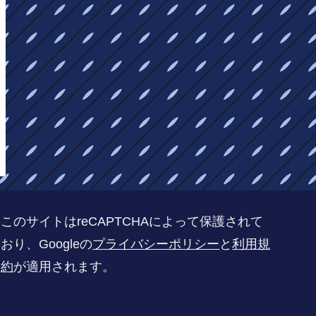
このサイトはreCAPTCHAによって保護されて
おり、Googleの
プライバシーポリシー
と
利用規
約
が適用されます。