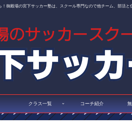
ら！御殿場の宮下サッカー塾は、スクール専門なので他チーム、部活と
クラス一覧
コーチ紹介
無