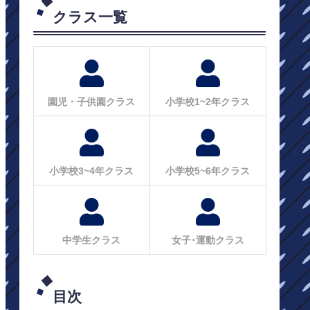
クラス一覧
園児・子供園クラス
小学校1~2年クラス
小学校3~4年クラス
小学校5~6年クラス
中学生クラス
女子･運動クラス
目次