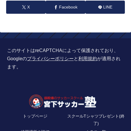
X
Facebook
LINE
このサイトはreCAPTCHAによって保護されており、
Googleの
プライバシーポリシー
と
利用規約
が適用され
ます。
トップページ
スクールTシャツプレゼント(終
了)