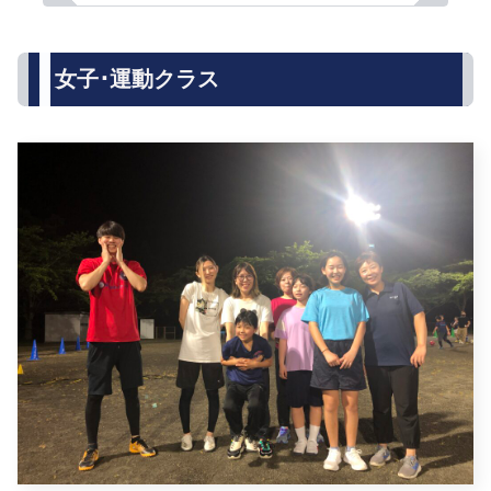
女子･運動クラス