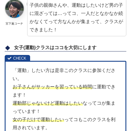
子供の親御さんや、運動はしたいけど男の子
に混ざっては…ってコ、一人だとなかなか続
かなくてって方なんかが集まって、クラスが
宮下薫コーチ
できました！
女子(運動)クラスはココを大切にします
「運動」したい方は是非このクラスに参加くださ
い。
お子さんがサッカーを習っている時間
に運動でき
ます！
運動部じゃないけど運動はしたい
なってコが集ま
っています！
女の子だけで運動したい
ってコもこのクラスを利
用されています。