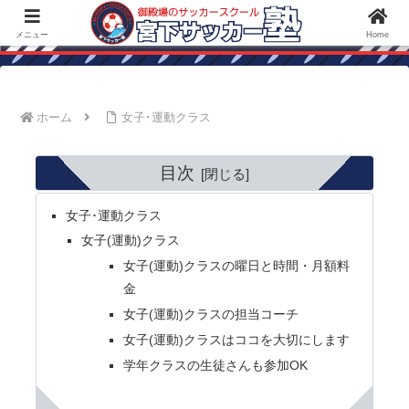
御殿場のサッカースクールなら！御殿場の宮下サッカー塾は、スクール専門な
ので他チーム、部活と併用してご利用いただけます。
メニュー
Home
ホーム
女子･運動クラス
目次
女子･運動クラス
女子(運動)クラス
女子(運動)クラスの曜日と時間・月額料
金
女子(運動)クラスの担当コーチ
女子(運動)クラスはココを大切にします
学年クラスの生徒さんも参加OK