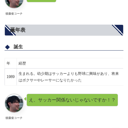
後藤俊コーチ
薫年表
誕生
年
経歴
生まれる。幼少期はサッカーよりも野球に興味があり、将来
1989
はボクサーやレーサーになりたかった
え、サッカー関係ないじゃないですか！？
後藤俊コーチ