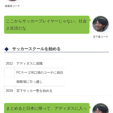
後藤俊コーチ
ここからサッカープレイヤーじゃない、社会
人生活だな
宮下薫コーチ
サッカースクールを始める
2012
アディダスに就職
FCラーゴ河口湖のコーチに就任
御殿場に引っ越し
2019
宮下サッカー塾を始める
まとめると日本に帰って、アディダスに入っ