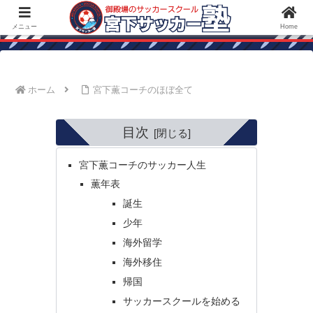
御殿場のサッカースクールなら！御殿場の宮下サッカー塾は、スクール専門な
ので他チーム、部活と併用してご利用いただけます。
メニュー
Home
ホーム
宮下薫コーチのほぼ全て
目次
宮下薫コーチのサッカー人生
薫年表
誕生
少年
海外留学
海外移住
帰国
サッカースクールを始める