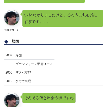
いや わかりましたけど、るろうに剣心推し
すぎです。。。
後藤俊コーチ
帰国
2007
帰国
ヴァンフォーレ甲府ユース
2008
ザスパ草津
2012
ケガで引退
そろそろ僕と出会う頃ですね