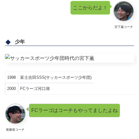
ここからだよ！
宮下薫コーチ
少年
1998
富士吉田SSS(サッカースポーツ少年団)
2000
FCラーゴ河口湖
FCラーゴはコーチもやってましたよね
後藤俊コーチ