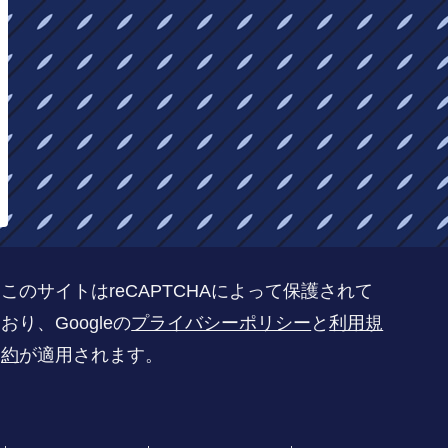
このサイトはreCAPTCHAによって保護されて
おり、Googleの
プライバシーポリシー
と
利用規
約
が適用されます。