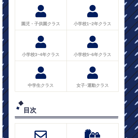
園児・子供園クラス
小学校1~2年クラス
小学校3~4年クラス
小学校5~6年クラス
中学生クラス
女子･運動クラス
目次