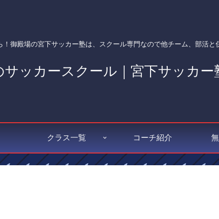
ら！御殿場の宮下サッカー塾は、スクール専門なので他チーム、部活と
クラス一覧
コーチ紹介
無