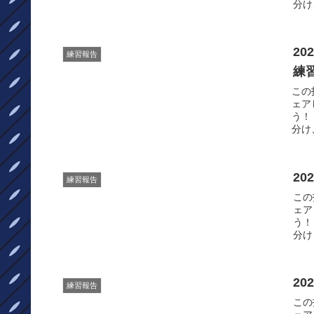
分け
20
練習報告
練
この投
ェア
う！
分け
20
練習報告
この投
ェア
う！
分け
20
練習報告
この投