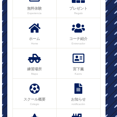
無料体験
プレゼント
Experiencia
Regalo
ホーム
コーチ紹介
Home
Entrenador
練習場所
宮下薫
Mapa
Kaoru
スクール概要
お知らせ
Colegio
notificación