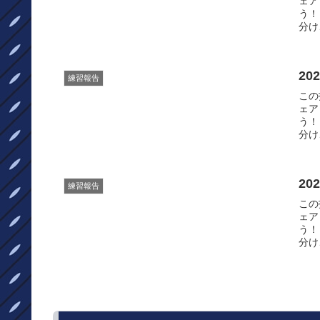
ェア
う！
分け
20
練習報告
この投
ェア
う！
分け
20
練習報告
この投
ェア
う！
分け