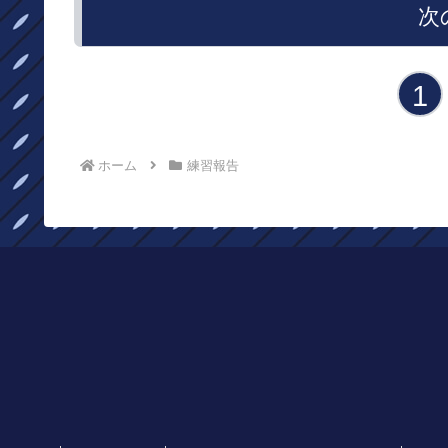
次
1
ホーム
練習報告